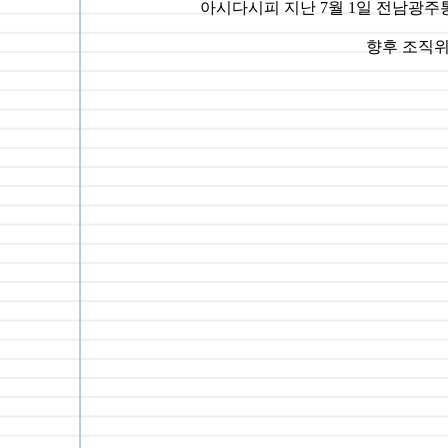
아시다시피 지난 7월 1일 전남광
향후 조직위